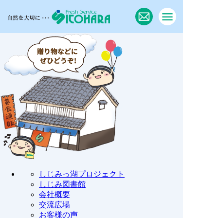
しじみっ湖プロジェクト
しじみ図書館
会社概要
交流広場
お客様の声