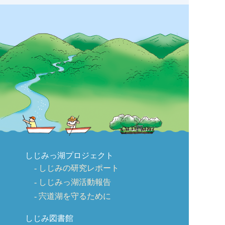
しじみっ湖プロジェクト
しじみの研究レポート
しじみっ湖活動報告
宍道湖を守るために
しじみ図書館