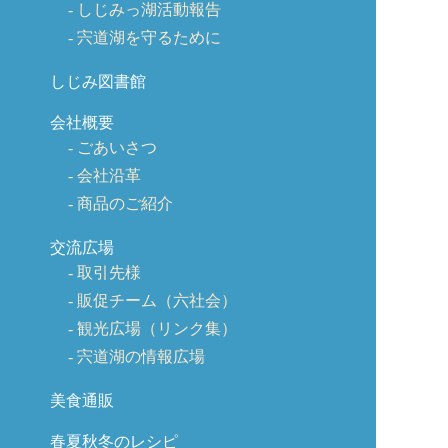
しじみっ湖活動報告
宍道湖を守るために
しじみ図書館
会社概要
ごあいさつ
会社沿革
商品のご紹介
交流広場
取引先様
販促チーム（六社会）
観光広場（リンク集）
宍道湖の情報広場
美食通販
春夏秋冬のレシピ