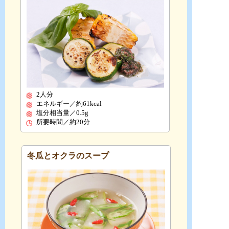
2人分
エネルギー／約61kcal
塩分相当量／0.5g
所要時間／約20分
冬瓜とオクラのスープ