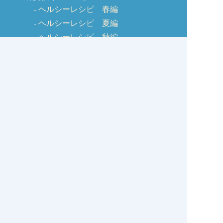
ヘルシーレシピ 春編
ヘルシーレシピ 夏編
ヘルシーレシピ 秋編
ヘルシーレシピ 冬編
美味しく作るコツ
しじみQ&A
お客様の声
お問い合わせ
しじみの学校コラム
サイトマップ