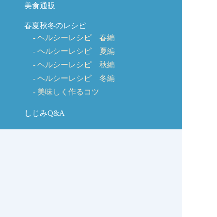
美食通販
春夏秋冬のレシピ
ヘルシーレシピ 春編
ヘルシーレシピ 夏編
ヘルシーレシピ 秋編
ヘルシーレシピ 冬編
美味しく作るコツ
しじみQ&A
お客様の声
お問い合わせ
しじみの学校コラム
サイトマップ