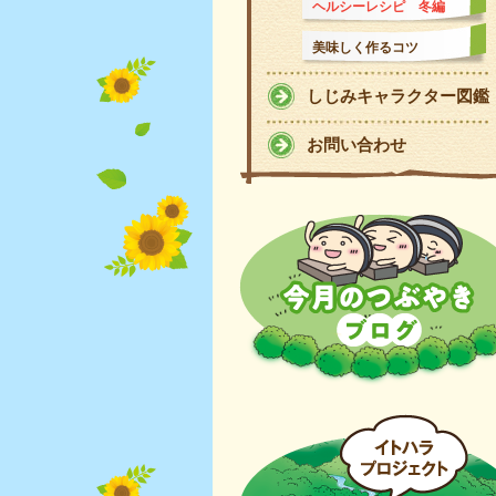
ヘルシーレシピ 冬編
美味しく作るコツ
しじみキャラクター図鑑
お問い合わせ