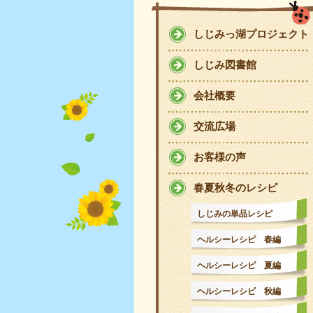
しじみっ湖プロジェクト
しじみ図書館
会社概要
交流広場
お客様の声
春夏秋冬のレシピ
しじみの単品レシピ
ヘルシーレシピ 春編
ヘルシーレシピ 夏編
ヘルシーレシピ 秋編