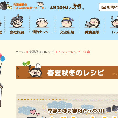
ホーム
»
春夏秋冬のレシピ
» ヘルシーレシピ 冬編