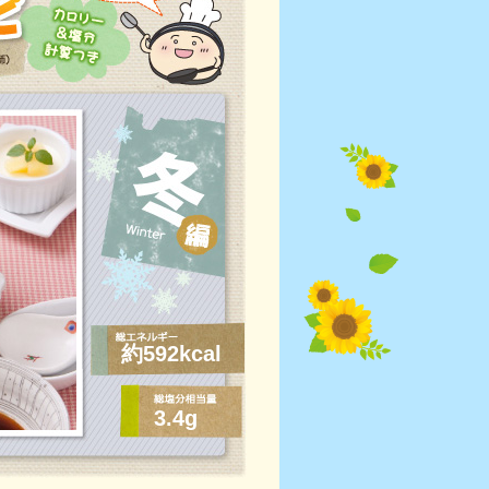
約592kcal
3.4g