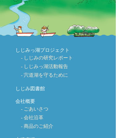
しじみっ湖プロジェクト
しじみの研究レポート
しじみっ湖活動報告
宍道湖を守るために
しじみ図書館
会社概要
ごあいさつ
会社沿革
商品のご紹介