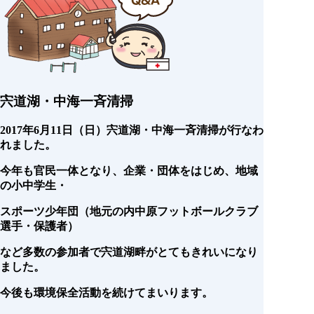
宍道湖・中海一斉清掃
2017年6月11日（日）宍道湖・中海一斉清掃が行なわ
れました。
今年も官民一体となり、企業・団体をはじめ、地域
の小中学生・
スポーツ少年団（地元の内中原フットボールクラブ
選手・保護者）
など多数の参加者で宍道湖畔がとてもきれいになり
ました。
今後も環境保全活動を続けてまいります。