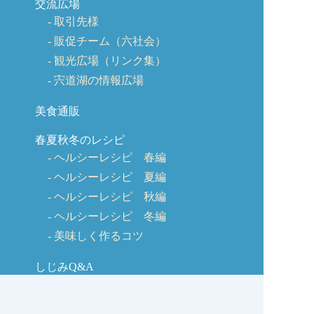
交流広場
取引先様
販促チーム（六社会）
観光広場（リンク集）
宍道湖の情報広場
美食通販
春夏秋冬のレシピ
ヘルシーレシピ 春編
ヘルシーレシピ 夏編
ヘルシーレシピ 秋編
ヘルシーレシピ 冬編
美味しく作るコツ
しじみQ&A
お客様の声