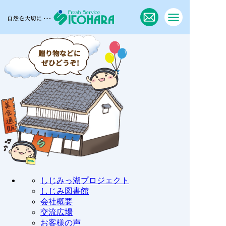
しじみっ湖プロジェクト
しじみ図書館
会社概要
交流広場
お客様の声