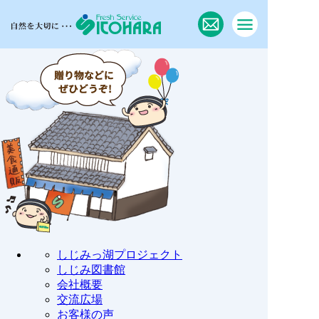
しじみっ湖プロジェクト
しじみ図書館
会社概要
交流広場
お客様の声