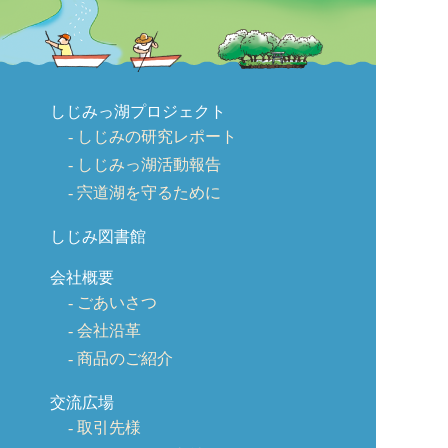
しじみっ湖プロジェクト
しじみの研究レポート
しじみっ湖活動報告
宍道湖を守るために
しじみ図書館
会社概要
ごあいさつ
会社沿革
商品のご紹介
交流広場
取引先様