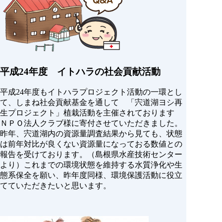
平成24年度 イトハラの社会貢献活動
平成24年度もイトハラプロジェクト活動の一環とし
て、しまね社会貢献基金を通して 「宍道湖ヨシ再
生プロジェクト」植栽活動を主催されております
ＮＰＯ法人クラブ様に寄付させていただきました。
昨年、宍道湖内の資源量調査結果から見ても、状態
は前年対比が良くない資源量になっておる数値との
報告を受けております。（島根県水産技術センター
より）これまでの環境状態を維持する水質浄化や生
態系保全を願い、昨年度同様、環境保護活動に役立
てていただきたいと思います。