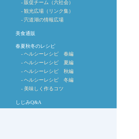
販促チーム（六社会）
観光広場（リンク集）
宍道湖の情報広場
美食通販
春夏秋冬のレシピ
ヘルシーレシピ 春編
ヘルシーレシピ 夏編
ヘルシーレシピ 秋編
ヘルシーレシピ 冬編
美味しく作るコツ
しじみQ&A
お客様の声
お問い合わせ