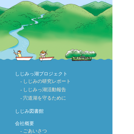
しじみっ湖プロジェクト
しじみの研究レポート
しじみっ湖活動報告
宍道湖を守るために
しじみ図書館
会社概要
ごあいさつ