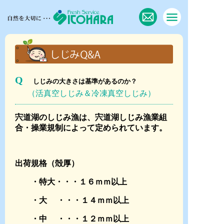
Q
しじみの大きさは基準があるのか？
（活真空しじみ＆冷凍真空しじみ）
宍道湖のしじみ漁は、宍道湖しじみ漁業組
合・操業規制によって定められています。
出荷規格（殻厚）
・特大・・・１６ｍｍ以上
・大 ・・・１４ｍｍ以上
・中 ・・・１２ｍｍ以上