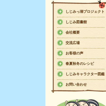
しじみっ湖プロジェクト
しじみ図書館
会社概要
交流広場
お客様の声
春夏秋冬のレシピ
しじみキャラクター図鑑
お問い合わせ