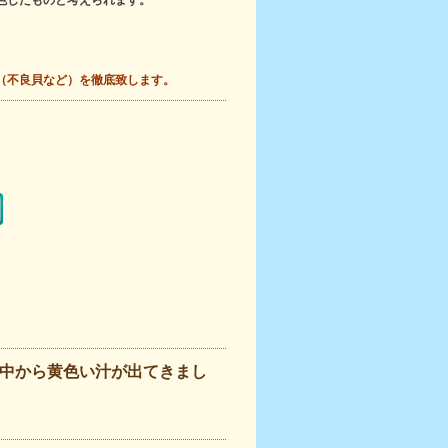
色したものと考えられます。
（不良貝など）を徹底致します。
中から黄色い汁が出てきまし