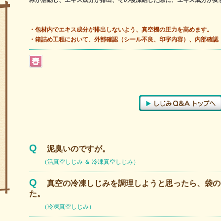
みが活動し、エキス成分が排出、その後凍結した際に、エキス成分が変
・包材内でエキス成分が排出しないよう、真空機の圧力を高めます。
・箱詰め工程において、外部確認（シール不良、印字内容）、内部確認
Q
泥臭いのですが。
（活真空しじみ ＆ 冷凍真空しじみ）
Q
真空の冷凍しじみを調理しようと思ったら、袋の
た。
（冷凍真空しじみ）