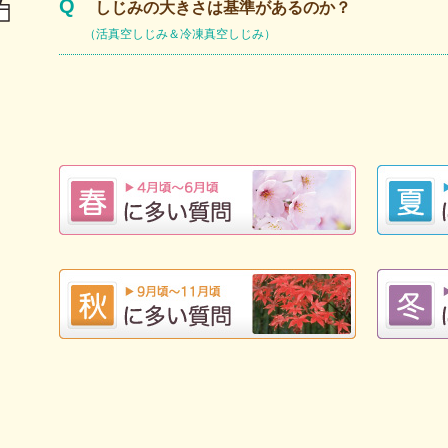
Q
しじみの大きさは基準があるのか？
（活真空しじみ＆冷凍真空しじみ）