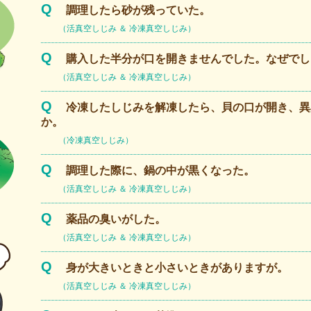
Q
調理したら砂が残っていた。
（活真空しじみ ＆ 冷凍真空しじみ）
Q
購入した半分が口を開きませんでした。なぜでし
（活真空しじみ ＆ 冷凍真空しじみ）
Q
冷凍したしじみを解凍したら、貝の口が開き、異
か。
（冷凍真空しじみ）
Q
調理した際に、鍋の中が黒くなった。
（活真空しじみ ＆ 冷凍真空しじみ）
Q
薬品の臭いがした。
（活真空しじみ ＆ 冷凍真空しじみ）
Q
身が大きいときと小さいときがありますが。
（活真空しじみ ＆ 冷凍真空しじみ）