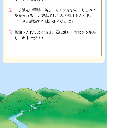
2
ごま油を中華鍋に熱し、キムチを炒め、しじみの
身を入れる。 お好みでしじみの煮汁を入れる。
（辛さが調節でき.味がまろやかに）
3
醤油を入れてよく混ぜ、器に盛り、青ねぎを散ら
して出来上がり！