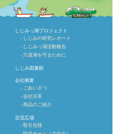
しじみっ湖プロジェクト
しじみの研究レポート
しじみっ湖活動報告
宍道湖を守るために
しじみ図書館
会社概要
ごあいさつ
会社沿革
商品のご紹介
交流広場
取引先様
販促チーム（六社会）