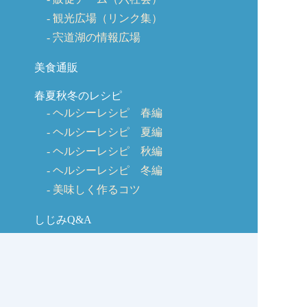
観光広場（リンク集）
宍道湖の情報広場
美食通販
春夏秋冬のレシピ
ヘルシーレシピ 春編
ヘルシーレシピ 夏編
ヘルシーレシピ 秋編
ヘルシーレシピ 冬編
美味しく作るコツ
しじみQ&A
お客様の声
お問い合わせ
しじみの学校コラム