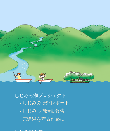
しじみっ湖プロジェクト
しじみの研究レポート
しじみっ湖活動報告
宍道湖を守るために