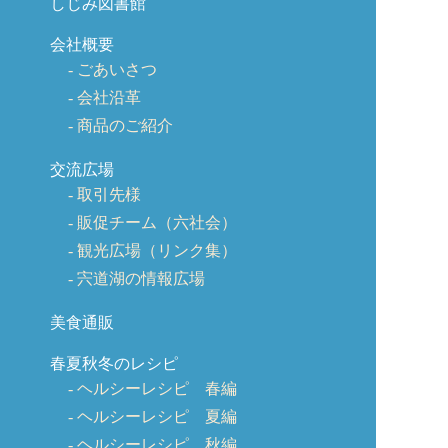
しじみ図書館
会社概要
ごあいさつ
会社沿革
商品のご紹介
交流広場
取引先様
販促チーム（六社会）
観光広場（リンク集）
宍道湖の情報広場
美食通販
春夏秋冬のレシピ
ヘルシーレシピ 春編
ヘルシーレシピ 夏編
ヘルシーレシピ 秋編