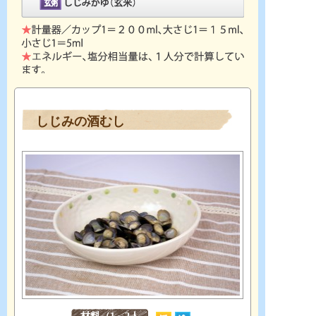
しじみの酒むし