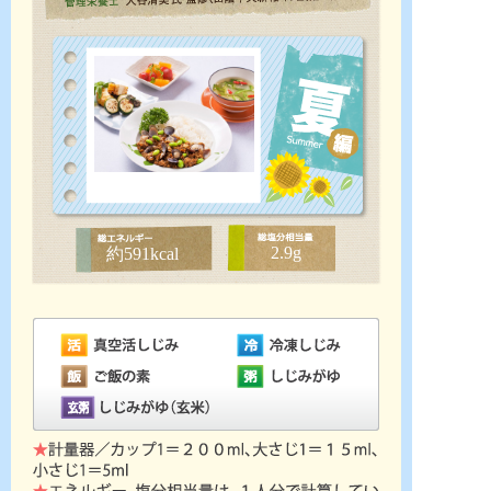
2.9g
約591kcal