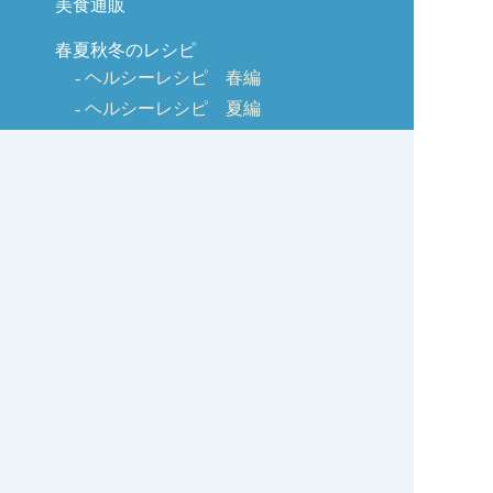
美食通販
春夏秋冬のレシピ
ヘルシーレシピ 春編
ヘルシーレシピ 夏編
ヘルシーレシピ 秋編
ヘルシーレシピ 冬編
美味しく作るコツ
しじみQ&A
お客様の声
お問い合わせ
しじみの学校コラム
サイトマップ