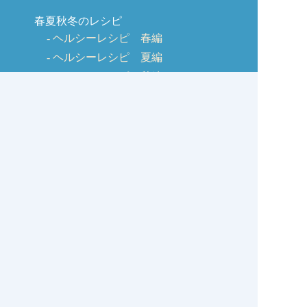
春夏秋冬のレシピ
ヘルシーレシピ 春編
ヘルシーレシピ 夏編
ヘルシーレシピ 秋編
ヘルシーレシピ 冬編
美味しく作るコツ
しじみQ&A
お客様の声
お問い合わせ
しじみの学校コラム
サイトマップ