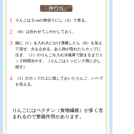
1
りんごは２cmの角切りにし（A）で煮る。
2
（B）は合わせてふやかしておく。
3
鍋に（C）を入れ火にかけ沸騰したら（B）を加え
て混ぜ、火を止める。あら熱が取れたらカップに
注ぎ、（1）のりんごを入れ冷蔵庫で固まるまで１
～２時間冷やす。［りんごはトッピング用に少し
残す］
4
（3）のカップの上に残しておいたりんご、ハーブ
を添える。
りんごにはペクチン（食物繊維）が多く含
まれるので整腸作用があります。