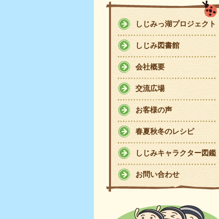
しじみっ湖プロジェクト
しじみ図書館
会社概要
交流広場
お客様の声
春夏秋冬のレシピ
しじみキャラクター図鑑
お問い合わせ