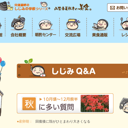
●産卵期：
回復後に殻がひとまわり大きくなる