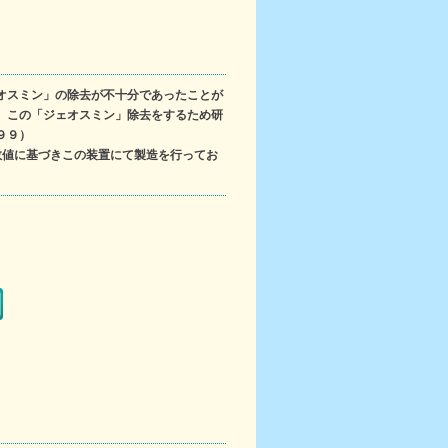
オスミン」の除去が不十分であったことが
、この「ジェオスミン」除去をするため研
９９）
数値に基づきこの装置にて製造を行ってお