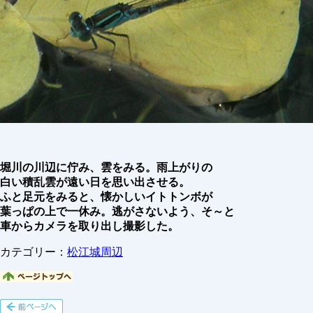
堀川の川辺に佇み、雲をみる。雨上がりの
白い積乱雲が遠い日を思い出させる。
ふと足元をみると、懐かしいイトトンボが
葉っぱの上で一休み。逃がさないよう、そ～と
車からカメラを取り出し撮影した。
カテゴリー：
松江城周辺