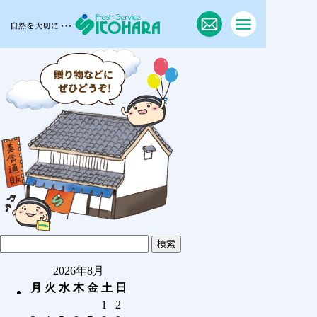
2026年8月
月
火
水
木
金
土
日
1
2