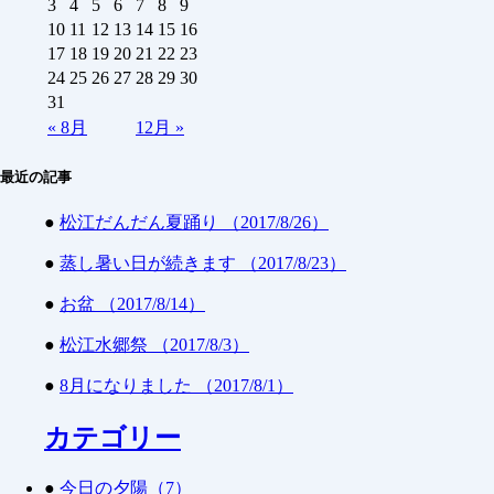
3
4
5
6
7
8
9
10
11
12
13
14
15
16
17
18
19
20
21
22
23
24
25
26
27
28
29
30
31
«
8月
12月
»
最近の記事
●
松江だんだん夏踊り （2017/8/26）
●
蒸し暑い日が続きます （2017/8/23）
●
お盆 （2017/8/14）
●
松江水郷祭 （2017/8/3）
●
8月になりました （2017/8/1）
カテゴリー
●
今日の夕陽（7）