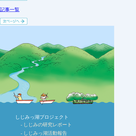
記事一覧
しじみっ湖プロジェクト
しじみの研究レポート
しじみっ湖活動報告