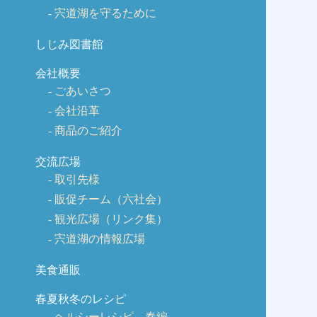
宍道湖を守るために
しじみ図書館
会社概要
ごあいさつ
会社沿革
商品のご紹介
交流広場
取引先様
販促チーム（六社会）
観光広場（リンク集）
宍道湖の情報広場
美食通販
春夏秋冬のレシピ
ヘルシーレシピ 春編