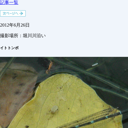
記事一覧
2012年6月26日
撮影場所：
堀川川沿い
イトトンボ