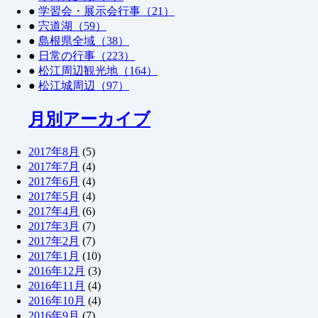
●
学習会・展示会行事（21）
●
宍道湖（59）
●
島根県全域（38）
●
日常の行事（223）
●
松江周辺観光地（164）
●
松江城周辺（97）
月別アーカイブ
2017年8月
(5)
2017年7月
(4)
2017年6月
(4)
2017年5月
(4)
2017年4月
(6)
2017年3月
(7)
2017年2月
(7)
2017年1月
(10)
2016年12月
(3)
2016年11月
(4)
2016年10月
(4)
2016年9月
(7)