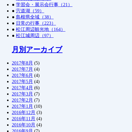
●
学習会・展示会行事（21）
●
宍道湖（59）
●
島根県全域（38）
●
日常の行事（223）
●
松江周辺観光地（164）
●
松江城周辺（97）
月別アーカイブ
2017年8月
(5)
2017年7月
(4)
2017年6月
(4)
2017年5月
(4)
2017年4月
(6)
2017年3月
(7)
2017年2月
(7)
2017年1月
(10)
2016年12月
(3)
2016年11月
(4)
2016年10月
(4)
2016年9月
(7)