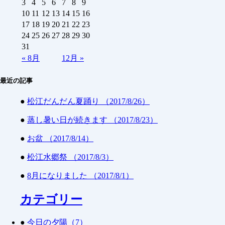
3
4
5
6
7
8
9
10
11
12
13
14
15
16
17
18
19
20
21
22
23
24
25
26
27
28
29
30
31
«
8月
12月
»
最近の記事
●
松江だんだん夏踊り （2017/8/26）
●
蒸し暑い日が続きます （2017/8/23）
●
お盆 （2017/8/14）
●
松江水郷祭 （2017/8/3）
●
8月になりました （2017/8/1）
カテゴリー
●
今日の夕陽（7）