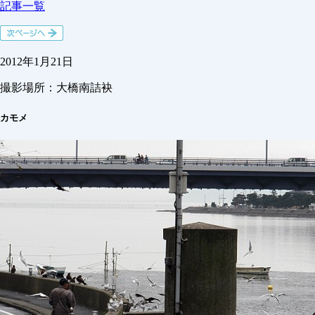
記事一覧
2012年1月21日
撮影場所：
大橋南詰袂
カモメ