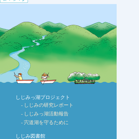
しじみっ湖プロジェクト
しじみの研究レポート
しじみっ湖活動報告
宍道湖を守るために
しじみ図書館