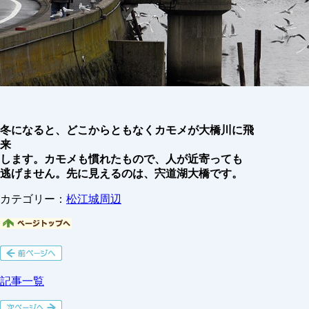
冬になると、どこからともなくカモメが大橋川に飛
来
します。カモメも慣れたもので、人が近寄っても
逃げません。先に見えるのは、宍道湖大橋です。
カテゴリー：
松江城周辺
記事一覧