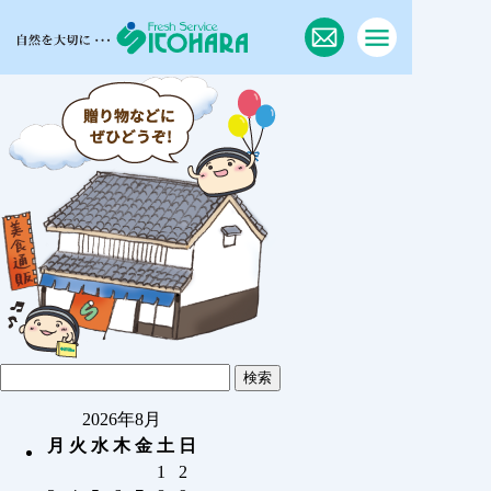
2026年8月
月
火
水
木
金
土
日
1
2