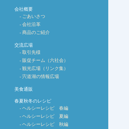
会社概要
ごあいさつ
会社沿革
商品のご紹介
交流広場
取引先様
販促チーム（六社会）
観光広場（リンク集）
宍道湖の情報広場
美食通販
春夏秋冬のレシピ
ヘルシーレシピ 春編
ヘルシーレシピ 夏編
ヘルシーレシピ 秋編