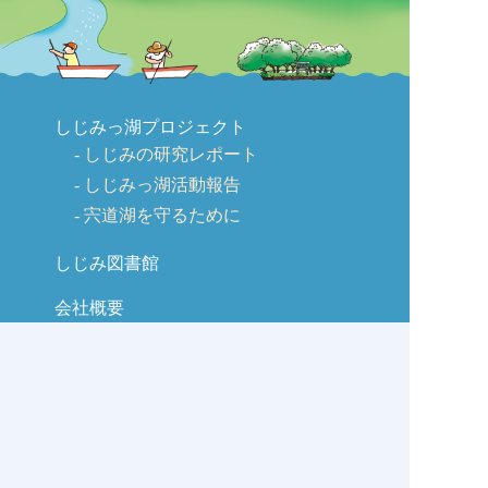
しじみっ湖プロジェクト
しじみの研究レポート
しじみっ湖活動報告
宍道湖を守るために
しじみ図書館
会社概要
ごあいさつ
会社沿革
商品のご紹介
交流広場
取引先様