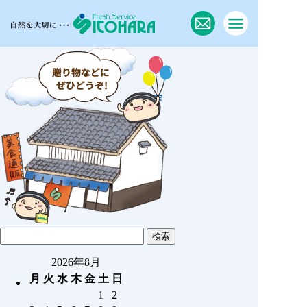
2026年8月
月
火
水
木
金
土
日
1
2