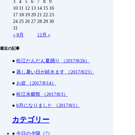
3
4
5
6
7
8
9
10
11
12
13
14
15
16
17
18
19
20
21
22
23
24
25
26
27
28
29
30
31
«
8月
12月
»
最近の記事
●
松江だんだん夏踊り （2017/8/26）
●
蒸し暑い日が続きます （2017/8/23）
●
お盆 （2017/8/14）
●
松江水郷祭 （2017/8/3）
●
8月になりました （2017/8/1）
カテゴリー
●
今日の夕陽（7）