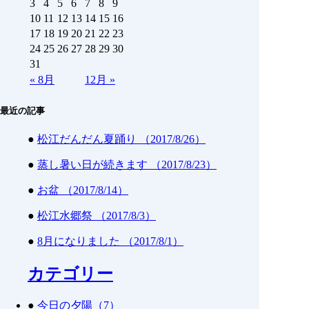
3
4
5
6
7
8
9
10
11
12
13
14
15
16
17
18
19
20
21
22
23
24
25
26
27
28
29
30
31
«
8月
12月
»
最近の記事
●
松江だんだん夏踊り （2017/8/26）
●
蒸し暑い日が続きます （2017/8/23）
●
お盆 （2017/8/14）
●
松江水郷祭 （2017/8/3）
●
8月になりました （2017/8/1）
カテゴリー
●
今日の夕陽（7）