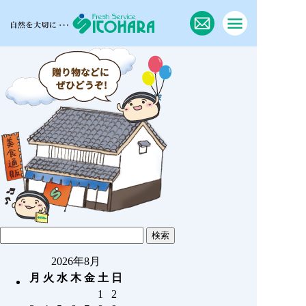
2026年8月
月
火
水
木
金
土
日
1
2