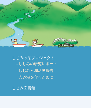
しじみっ湖プロジェクト
しじみの研究レポート
しじみっ湖活動報告
宍道湖を守るために
しじみ図書館
会社概要
ごあいさつ