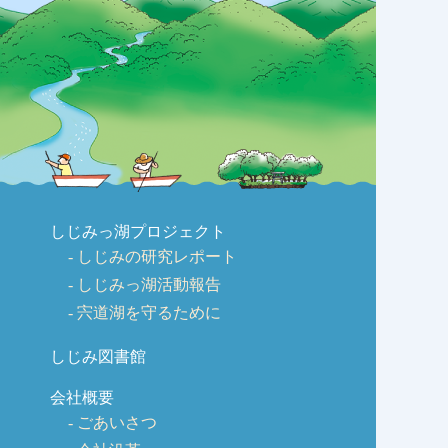
しじみっ湖プロジェクト
しじみの研究レポート
しじみっ湖活動報告
宍道湖を守るために
しじみ図書館
会社概要
ごあいさつ