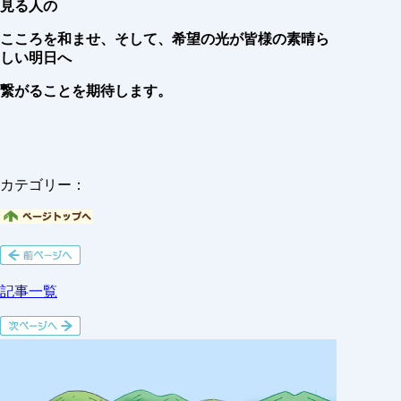
見る人の
こころを和ませ、そして、
希望の光が皆様の素晴ら
しい明日へ
繋がることを期待します。
カテゴリー：
記事一覧