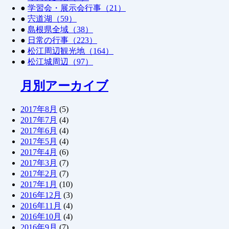
●
学習会・展示会行事（21）
●
宍道湖（59）
●
島根県全域（38）
●
日常の行事（223）
●
松江周辺観光地（164）
●
松江城周辺（97）
月別アーカイブ
2017年8月
(5)
2017年7月
(4)
2017年6月
(4)
2017年5月
(4)
2017年4月
(6)
2017年3月
(7)
2017年2月
(7)
2017年1月
(10)
2016年12月
(3)
2016年11月
(4)
2016年10月
(4)
2016年9月
(7)