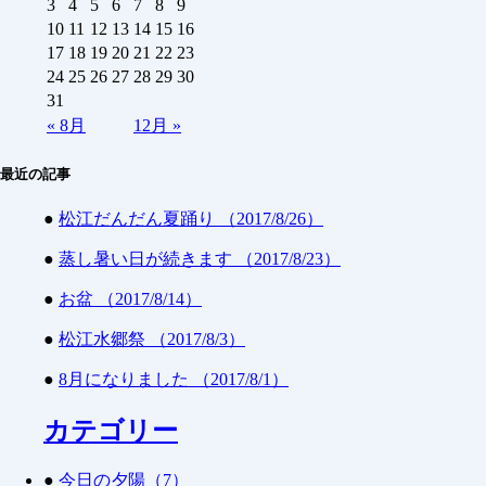
3
4
5
6
7
8
9
10
11
12
13
14
15
16
17
18
19
20
21
22
23
24
25
26
27
28
29
30
31
«
8月
12月
»
最近の記事
●
松江だんだん夏踊り （2017/8/26）
●
蒸し暑い日が続きます （2017/8/23）
●
お盆 （2017/8/14）
●
松江水郷祭 （2017/8/3）
●
8月になりました （2017/8/1）
カテゴリー
●
今日の夕陽（7）