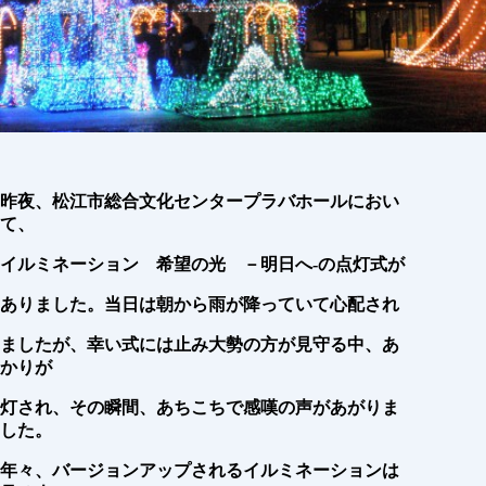
昨夜、松江市総合文化センタープラバホールにおい
て、
イルミネーション 希望の光 －明日へ-の点灯式が
ありました。当日は朝から雨が降っていて心配され
ましたが、幸い式には止み大勢の方が見守る中、あ
かりが
灯され、その瞬間、あちこちで感嘆の声があがりま
した。
年々、バージョンアップされるイルミネーションは