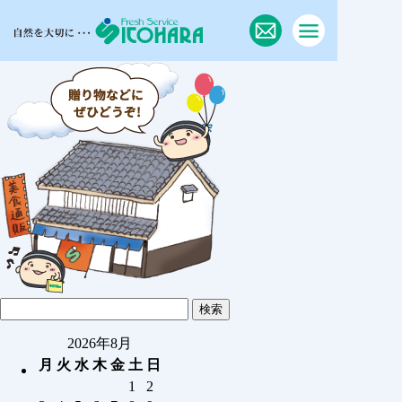
2026年8月
月
火
水
木
金
土
日
1
2