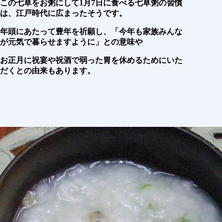
この七草をお粥にして1月7日に食べる七草粥の習慣
は、江戸時代に広まったそうです。
年頭にあたって豊年を祈願し、「今年も家族みんな
が元気で暮らせますように」との意味や
お正月に祝宴や祝酒で弱った胃を休めるためにいた
だくとの由来もあります。