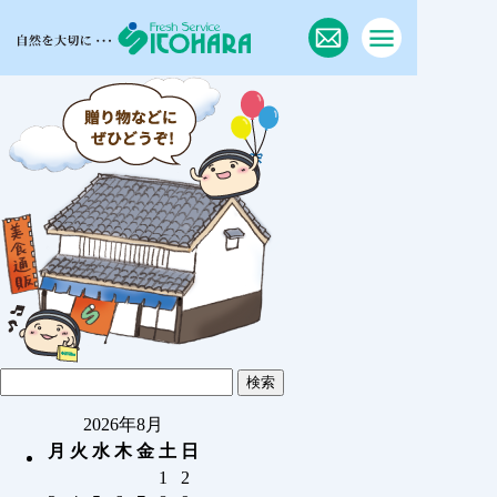
2026年8月
月
火
水
木
金
土
日
1
2