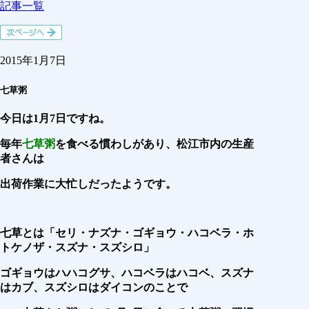
記事一覧
2015年1月7日
七草粥
今日は1月7日ですね。
毎年
七草粥
を食べる慣わしがあり、松江市内の生産
者さんは
出荷作業に大忙しだったようです。
七草とは「セリ・ナズナ・ゴギョウ・ハコベラ・ホ
トケノザ・スズナ・スズシロ」
ゴギョウはハハコグサ、ハコベラはハコベ、スズナ
はカブ、スズシロはダイコンのことで