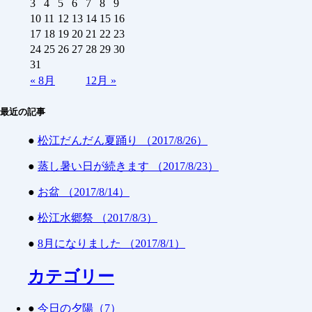
3
4
5
6
7
8
9
10
11
12
13
14
15
16
17
18
19
20
21
22
23
24
25
26
27
28
29
30
31
«
8月
12月
»
最近の記事
●
松江だんだん夏踊り （2017/8/26）
●
蒸し暑い日が続きます （2017/8/23）
●
お盆 （2017/8/14）
●
松江水郷祭 （2017/8/3）
●
8月になりました （2017/8/1）
カテゴリー
●
今日の夕陽（7）