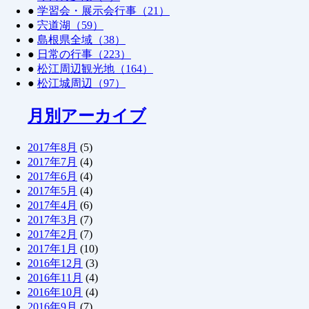
●
学習会・展示会行事（21）
●
宍道湖（59）
●
島根県全域（38）
●
日常の行事（223）
●
松江周辺観光地（164）
●
松江城周辺（97）
月別アーカイブ
2017年8月
(5)
2017年7月
(4)
2017年6月
(4)
2017年5月
(4)
2017年4月
(6)
2017年3月
(7)
2017年2月
(7)
2017年1月
(10)
2016年12月
(3)
2016年11月
(4)
2016年10月
(4)
2016年9月
(7)