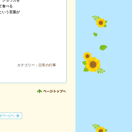
、ショウガを
て食べる
という言葉が
カテゴリー：
日常の行事