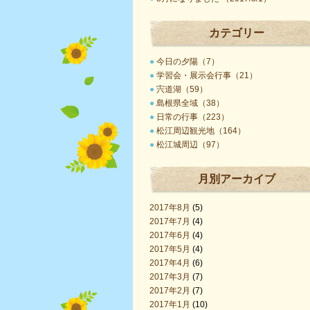
カテゴリー
●
今日の夕陽（7）
●
学習会・展示会行事（21）
●
宍道湖（59）
●
島根県全域（38）
●
日常の行事（223）
●
松江周辺観光地（164）
●
松江城周辺（97）
月別アーカイブ
2017年8月
(5)
2017年7月
(4)
2017年6月
(4)
2017年5月
(4)
2017年4月
(6)
2017年3月
(7)
2017年2月
(7)
2017年1月
(10)