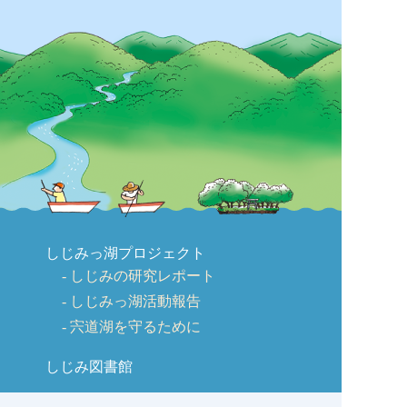
しじみっ湖プロジェクト
しじみの研究レポート
しじみっ湖活動報告
宍道湖を守るために
しじみ図書館
会社概要