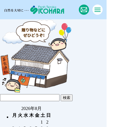
2026年8月
月
火
水
木
金
土
日
1
2