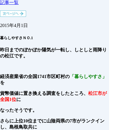
記事一覧
2015年4月1日
暮らしやすさＮＯ.1
昨日までのぽかぽか陽気が一転し、しとしと雨降り
の松江です。
経済産業省の全国1741市区町村の
「暮らしやすさ」
を
貨幣価値に置き換える調査をしたところ、
松江市が
全国1位
に
なったそうです。
さらに上位10位までに山陰両県の7市がランクイン
し、島根鳥取共に