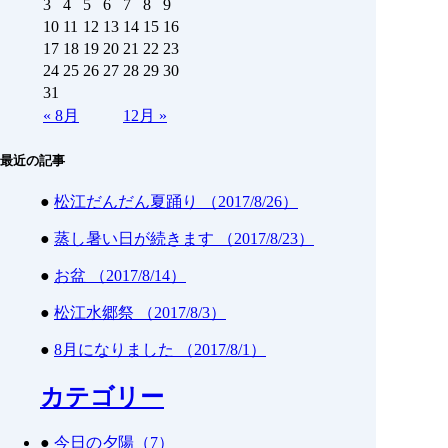
3
4
5
6
7
8
9
10
11
12
13
14
15
16
17
18
19
20
21
22
23
24
25
26
27
28
29
30
31
«
8月
12月
»
最近の記事
●
松江だんだん夏踊り （2017/8/26）
●
蒸し暑い日が続きます （2017/8/23）
●
お盆 （2017/8/14）
●
松江水郷祭 （2017/8/3）
●
8月になりました （2017/8/1）
カテゴリー
●
今日の夕陽（7）