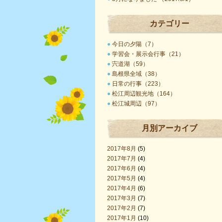
カテゴリー
●
今日の夕陽（7）
●
学習会・展示会行事（21）
●
宍道湖（59）
●
島根県全域（38）
●
日常の行事（223）
●
松江周辺観光地（164）
●
松江城周辺（97）
月別アーカイブ
2017年8月
(5)
2017年7月
(4)
2017年6月
(4)
2017年5月
(4)
2017年4月
(6)
2017年3月
(7)
2017年2月
(7)
2017年1月
(10)