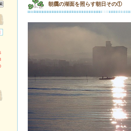
朝靄の湖面を照らす朝日その①
日
6
3
0