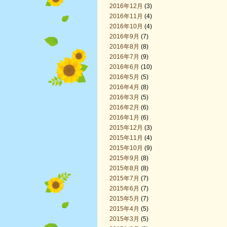
2016年12月
(3)
2016年11月
(4)
2016年10月
(4)
2016年9月
(7)
2016年8月
(8)
2016年7月
(9)
2016年6月
(10)
2016年5月
(5)
2016年4月
(8)
2016年3月
(5)
2016年2月
(6)
2016年1月
(6)
2015年12月
(3)
2015年11月
(4)
2015年10月
(9)
2015年9月
(8)
2015年8月
(8)
2015年7月
(7)
2015年6月
(7)
2015年5月
(7)
2015年4月
(5)
2015年3月
(5)