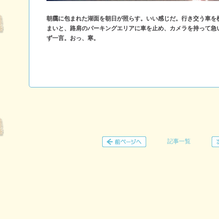
朝靄に包まれた湖面を朝日が照らす。いい感じだ。行き交う車を
まいと、路肩のパーキングエリアに車を止め、カメラを持って急
ず一言。おっ、寒。
記事一覧