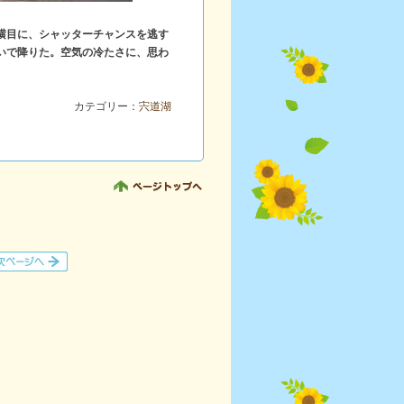
横目に、シャッターチャンスを逃す
いで降りた。空気の冷たさに、思わ
カテゴリー：
宍道湖