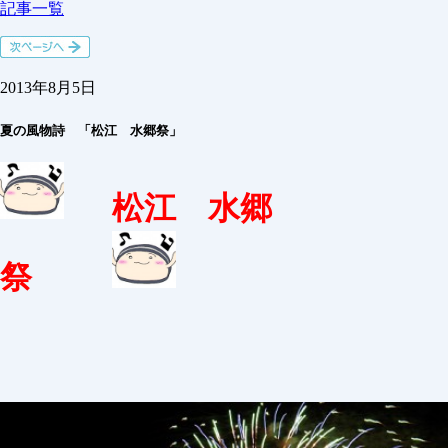
記事一覧
2013年8月5日
夏の風物詩 「松江 水郷祭」
松江 水郷
祭