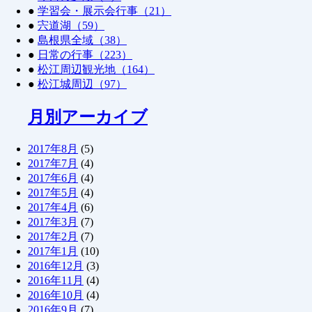
●
学習会・展示会行事（21）
●
宍道湖（59）
●
島根県全域（38）
●
日常の行事（223）
●
松江周辺観光地（164）
●
松江城周辺（97）
月別アーカイブ
2017年8月
(5)
2017年7月
(4)
2017年6月
(4)
2017年5月
(4)
2017年4月
(6)
2017年3月
(7)
2017年2月
(7)
2017年1月
(10)
2016年12月
(3)
2016年11月
(4)
2016年10月
(4)
2016年9月
(7)