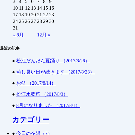
3
4
5
6
7
8
9
10
11
12
13
14
15
16
17
18
19
20
21
22
23
24
25
26
27
28
29
30
31
«
8月
12月
»
最近の記事
●
松江だんだん夏踊り （2017/8/26）
●
蒸し暑い日が続きます （2017/8/23）
●
お盆 （2017/8/14）
●
松江水郷祭 （2017/8/3）
●
8月になりました （2017/8/1）
カテゴリー
●
今日の夕陽（7）