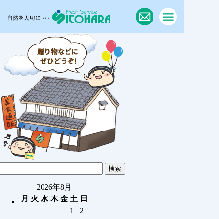
2026年8月
月
火
水
木
金
土
日
1
2