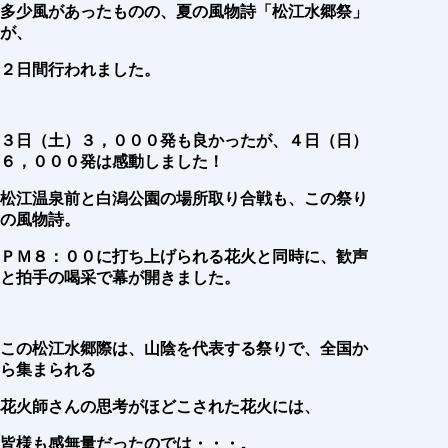
多少風があったものの、夏の風物詩「松江水郷祭」
が、
２日間行われました。
３日（土）３，０００発も良かったが、４日（日）
６，０００発は感動しました！
松江温泉前と白潟公園の場所取り合戦も、この祭り
の風物詩。
ＰＭ８：００に打ち上げられる花火と同時に、歓声
と拍手の喝采で幕が開きました。
この松江水郷際は、山陰を代表する祭りで、全国か
ら集まられる
花火師さんの
思考がほどこされた花火には、
皆様も感無量だったのでは・・・。