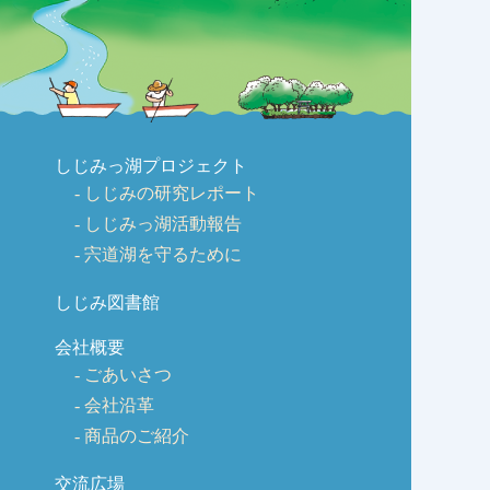
しじみっ湖プロジェクト
しじみの研究レポート
しじみっ湖活動報告
宍道湖を守るために
しじみ図書館
会社概要
ごあいさつ
会社沿革
商品のご紹介
交流広場