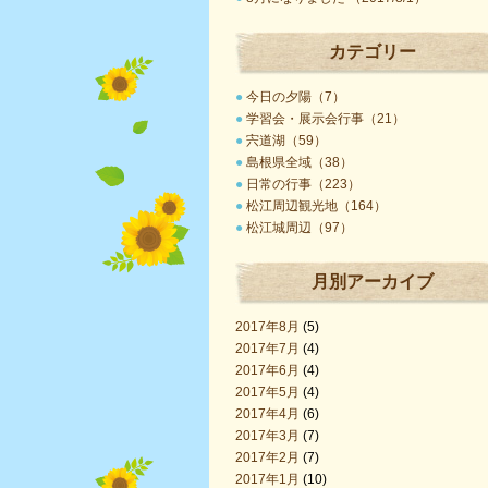
カテゴリー
●
今日の夕陽（7）
●
学習会・展示会行事（21）
●
宍道湖（59）
●
島根県全域（38）
●
日常の行事（223）
●
松江周辺観光地（164）
●
松江城周辺（97）
月別アーカイブ
2017年8月
(5)
2017年7月
(4)
2017年6月
(4)
2017年5月
(4)
2017年4月
(6)
2017年3月
(7)
2017年2月
(7)
2017年1月
(10)