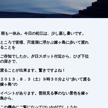
雨も一休み。今日の松江は、少し蒸し暑いです。
ところで皆様、宍道湖に浮かぶ嫁ヶ島に歩いて渡れ
ることを
ご存知でしたか。夕日スポット付近から、ひざ下位
の深さで、
渡ることが出来ます。驚きですよね！
２０１３．８．３（土）９時３０分より
”歩いて渡る
嫁ヶ島”の
イベントがあります。普段見る事のない景色を嫁ヶ
島から、
この機会にご覧になってはいかがでしょうか。