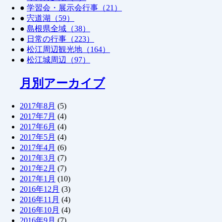
●
学習会・展示会行事（21）
●
宍道湖（59）
●
島根県全域（38）
●
日常の行事（223）
●
松江周辺観光地（164）
●
松江城周辺（97）
月別アーカイブ
2017年8月
(5)
2017年7月
(4)
2017年6月
(4)
2017年5月
(4)
2017年4月
(6)
2017年3月
(7)
2017年2月
(7)
2017年1月
(10)
2016年12月
(3)
2016年11月
(4)
2016年10月
(4)
2016年9月
(7)