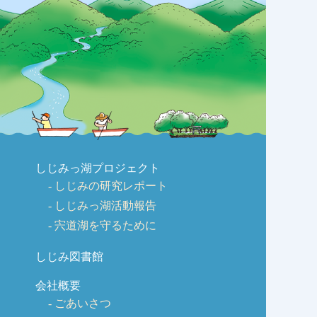
しじみっ湖プロジェクト
しじみの研究レポート
しじみっ湖活動報告
宍道湖を守るために
しじみ図書館
会社概要
ごあいさつ