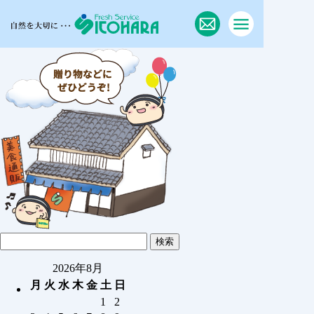
2026年8月
月
火
水
木
金
土
日
1
2