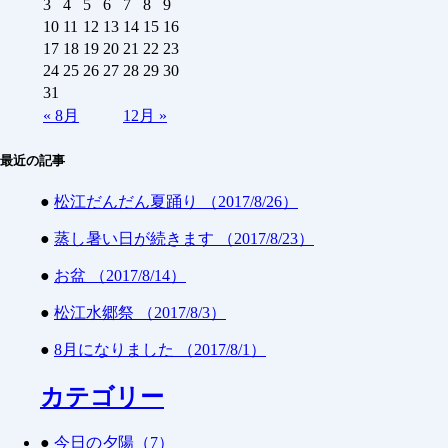
3
4
5
6
7
8
9
10
11
12
13
14
15
16
17
18
19
20
21
22
23
24
25
26
27
28
29
30
31
«
8月
12月
»
最近の記事
●
松江だんだん夏踊り （2017/8/26）
●
蒸し暑い日が続きます （2017/8/23）
●
お盆 （2017/8/14）
●
松江水郷祭 （2017/8/3）
●
8月になりました （2017/8/1）
カテゴリー
●
今日の夕陽（7）