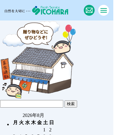
2026年8月
月
火
水
木
金
土
日
1
2