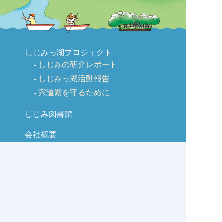
しじみっ湖プロジェクト
しじみの研究レポート
しじみっ湖活動報告
宍道湖を守るために
しじみ図書館
会社概要
ごあいさつ
会社沿革
商品のご紹介
交流広場
取引先様