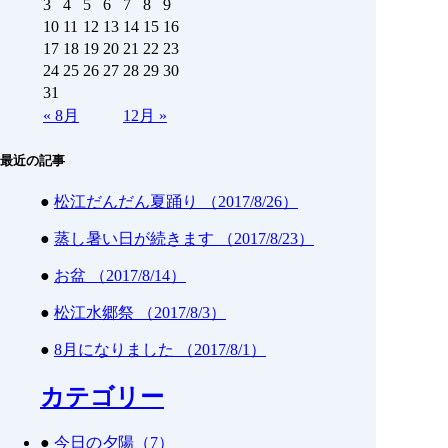
3
4
5
6
7
8
9
10
11
12
13
14
15
16
17
18
19
20
21
22
23
24
25
26
27
28
29
30
31
«
8月
12月
»
最近の記事
●
松江だんだん夏踊り （2017/8/26）
●
蒸し暑い日が続きます （2017/8/23）
●
お盆 （2017/8/14）
●
松江水郷祭 （2017/8/3）
●
8月になりました （2017/8/1）
カテゴリー
●
今日の夕陽（7）