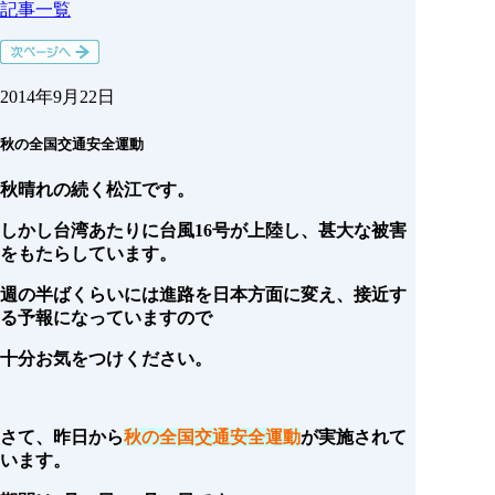
記事一覧
2014年9月22日
秋の全国交通安全運動
秋晴れの続く松江です。
しかし台湾あたりに台風16号が上陸し、甚大な被害
をもたらしています。
週の半ばくらいには進路を日本方面に変え、接近す
る予報になっていますので
十分お気をつけください。
さて、昨日から
秋の全国交通安全運動
が実施されて
います。