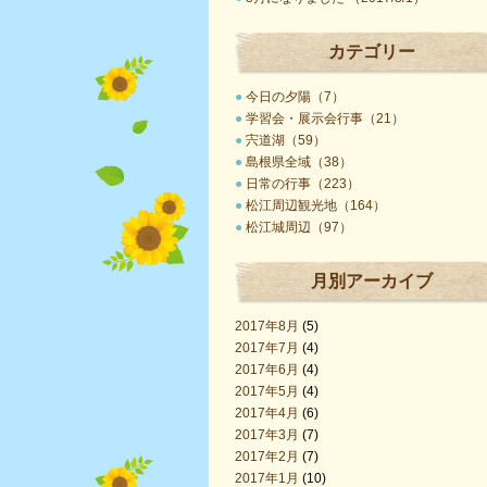
カテゴリー
●
今日の夕陽（7）
●
学習会・展示会行事（21）
●
宍道湖（59）
●
島根県全域（38）
●
日常の行事（223）
●
松江周辺観光地（164）
●
松江城周辺（97）
月別アーカイブ
2017年8月
(5)
2017年7月
(4)
2017年6月
(4)
2017年5月
(4)
2017年4月
(6)
2017年3月
(7)
2017年2月
(7)
2017年1月
(10)