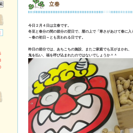
立春
今日２月４日は立春です。
冬至と春分の間の節分の翌日で、暦の上で「寒さがあけて春に入
日
～春の初日～とも言われる日です。
昨日の節分では、あちこちの施設、またご家庭でも豆がまかれ、
6
鬼を払い、福を呼び込まれたのではないでしょうか＾＾
3
0