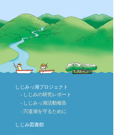
しじみっ湖プロジェクト
しじみの研究レポート
しじみっ湖活動報告
宍道湖を守るために
しじみ図書館