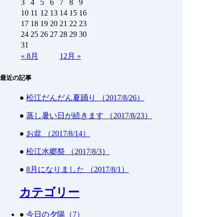
3
4
5
6
7
8
9
10
11
12
13
14
15
16
17
18
19
20
21
22
23
24
25
26
27
28
29
30
31
«
8月
12月
»
最近の記事
●
松江だんだん夏踊り （2017/8/26）
●
蒸し暑い日が続きます （2017/8/23）
●
お盆 （2017/8/14）
●
松江水郷祭 （2017/8/3）
●
8月になりました （2017/8/1）
カテゴリー
●
今日の夕陽（7）