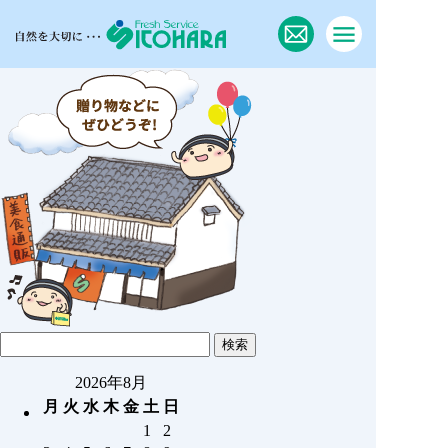
2026年8月
月
火
水
木
金
土
日
1
2