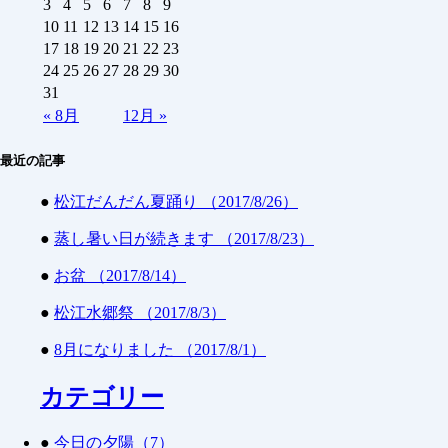
3
4
5
6
7
8
9
10
11
12
13
14
15
16
17
18
19
20
21
22
23
24
25
26
27
28
29
30
31
«
8月
12月
»
最近の記事
●
松江だんだん夏踊り （2017/8/26）
●
蒸し暑い日が続きます （2017/8/23）
●
お盆 （2017/8/14）
●
松江水郷祭 （2017/8/3）
●
8月になりました （2017/8/1）
カテゴリー
●
今日の夕陽（7）