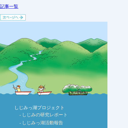
記事一覧
しじみっ湖プロジェクト
しじみの研究レポート
しじみっ湖活動報告