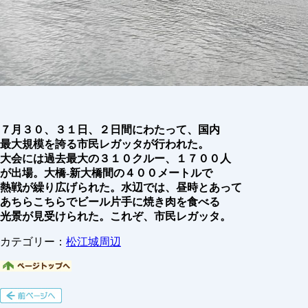
７月３０、３１日、２日間にわたって、国内
最大規模を誇る市民レガッタが行われた。
大会には過去最大の３１０クルー、１７００人
が出場。大橋-新大橋間の４００メートルで
熱戦が繰り広げられた。水辺では、昼時とあって
あちらこちらでビール片手に焼き肉を食べる
光景が見受けられた。これぞ、市民レガッタ。
カテゴリー：
松江城周辺