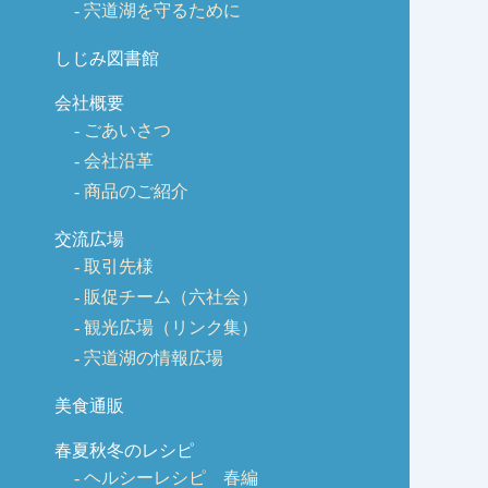
宍道湖を守るために
しじみ図書館
会社概要
ごあいさつ
会社沿革
商品のご紹介
交流広場
取引先様
販促チーム（六社会）
観光広場（リンク集）
宍道湖の情報広場
美食通販
春夏秋冬のレシピ
ヘルシーレシピ 春編