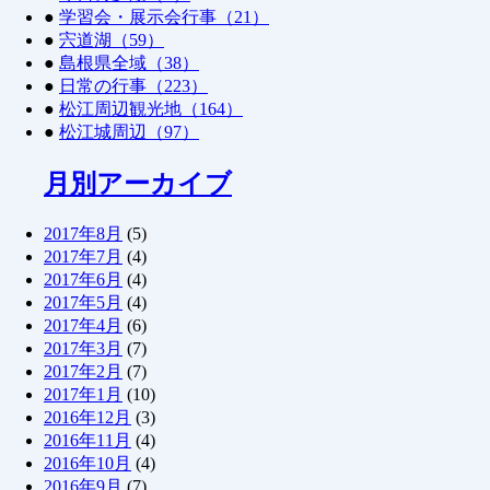
●
学習会・展示会行事（21）
●
宍道湖（59）
●
島根県全域（38）
●
日常の行事（223）
●
松江周辺観光地（164）
●
松江城周辺（97）
月別アーカイブ
2017年8月
(5)
2017年7月
(4)
2017年6月
(4)
2017年5月
(4)
2017年4月
(6)
2017年3月
(7)
2017年2月
(7)
2017年1月
(10)
2016年12月
(3)
2016年11月
(4)
2016年10月
(4)
2016年9月
(7)