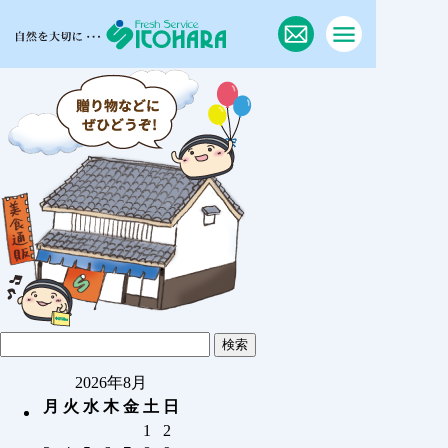
2026年8月
月
火
水
木
金
土
日
1
2