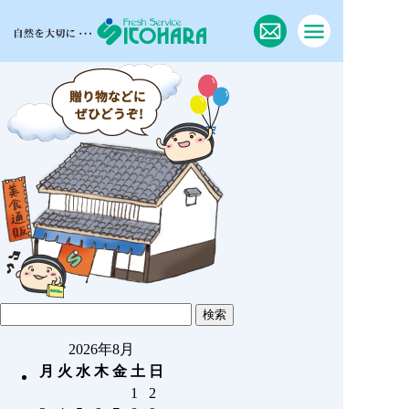
2026年8月
月
火
水
木
金
土
日
1
2