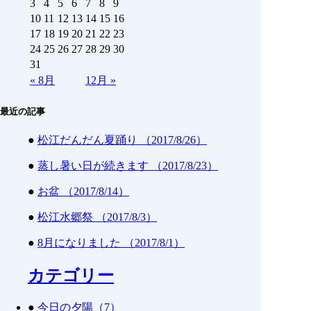
3
4
5
6
7
8
9
10
11
12
13
14
15
16
17
18
19
20
21
22
23
24
25
26
27
28
29
30
31
«
8月
12月
»
最近の記事
●
松江だんだん夏踊り （2017/8/26）
●
蒸し暑い日が続きます （2017/8/23）
●
お盆 （2017/8/14）
●
松江水郷祭 （2017/8/3）
●
8月になりました （2017/8/1）
カテゴリー
●
今日の夕陽（7）