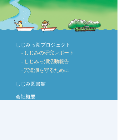
しじみっ湖プロジェクト
しじみの研究レポート
しじみっ湖活動報告
宍道湖を守るために
しじみ図書館
会社概要
ごあいさつ
会社沿革
商品のご紹介
交流広場