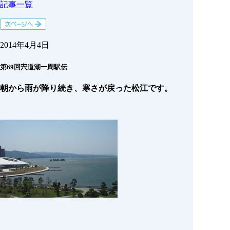
記事一覧
2014年4月4日
第69回宍道湖一周駅伝
朝から雨が降り続き、寒さが戻った松江です。