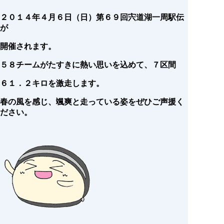
２０１４年４月６日（日）第６９回宍道湖一周駅伝
が
開催されます。
５８チームがたすきに熱い思いを込めて、７区間
６１．２キロを激走します。
春の風を感じ、颯爽と走っている姿をぜひご声援く
ださい。