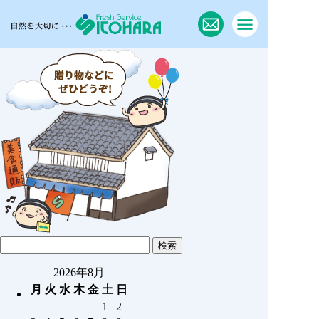
2026年8月
月
火
水
木
金
土
日
1
2