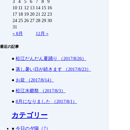
3
4
5
6
7
8
9
10
11
12
13
14
15
16
17
18
19
20
21
22
23
24
25
26
27
28
29
30
31
«
8月
12月
»
最近の記事
●
松江だんだん夏踊り （2017/8/26）
●
蒸し暑い日が続きます （2017/8/23）
●
お盆 （2017/8/14）
●
松江水郷祭 （2017/8/3）
●
8月になりました （2017/8/1）
カテゴリー
●
今日の夕陽（7）