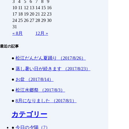
3
4
5
6
7
8
9
10
11
12
13
14
15
16
17
18
19
20
21
22
23
24
25
26
27
28
29
30
31
«
8月
12月
»
最近の記事
●
松江だんだん夏踊り （2017/8/26）
●
蒸し暑い日が続きます （2017/8/23）
●
お盆 （2017/8/14）
●
松江水郷祭 （2017/8/3）
●
8月になりました （2017/8/1）
カテゴリー
●
今日の夕陽（7）