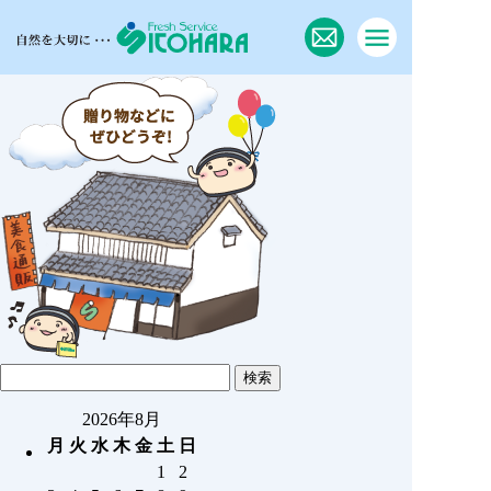
2026年8月
月
火
水
木
金
土
日
1
2