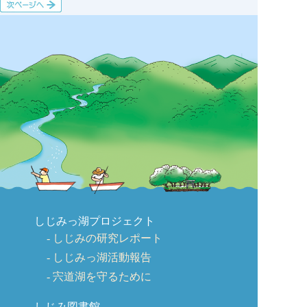
しじみっ湖プロジェクト
しじみの研究レポート
しじみっ湖活動報告
宍道湖を守るために
しじみ図書館