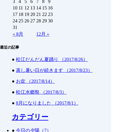
3
4
5
6
7
8
9
10
11
12
13
14
15
16
17
18
19
20
21
22
23
24
25
26
27
28
29
30
31
«
8月
12月
»
最近の記事
●
松江だんだん夏踊り （2017/8/26）
●
蒸し暑い日が続きます （2017/8/23）
●
お盆 （2017/8/14）
●
松江水郷祭 （2017/8/3）
●
8月になりました （2017/8/1）
カテゴリー
●
今日の夕陽（7）