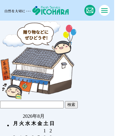
2026年8月
月
火
水
木
金
土
日
1
2