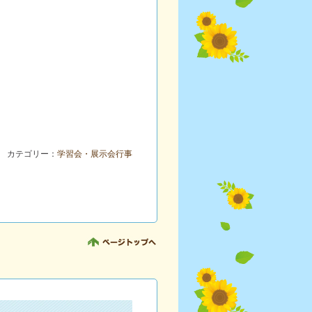
カテゴリー：
学習会・展示会行事