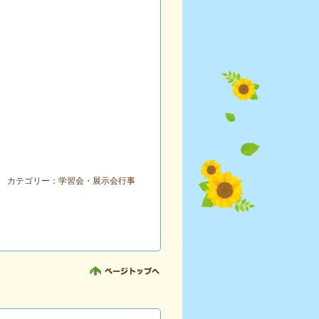
カテゴリー：
学習会・展示会行事