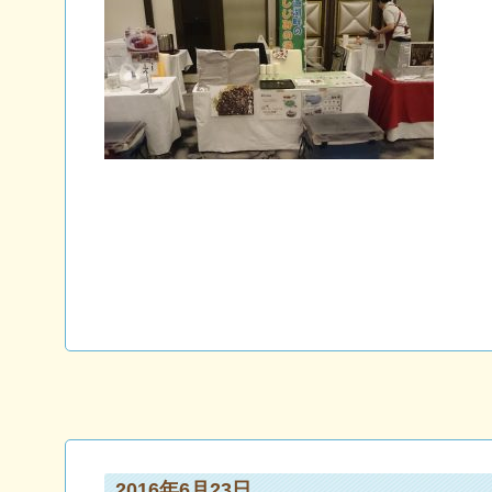
2016年6月23日