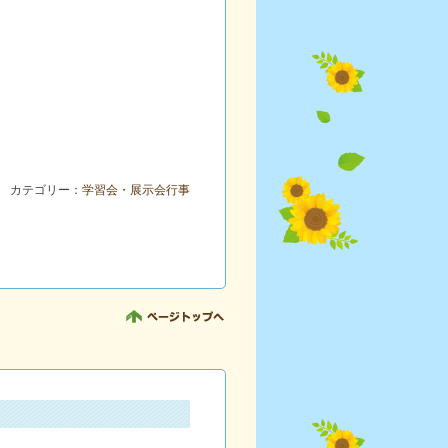
カテゴリー：
学習会・展示会行事