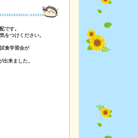
配です。
気をつけください。
試食学習会が
が出来ました。