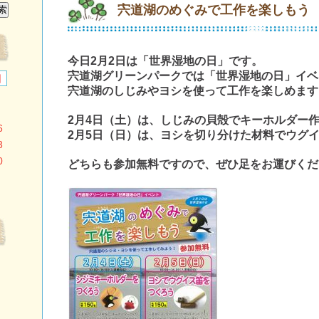
宍道湖のめぐみで工作を楽しもう
今日2月2日は「世界湿地の日」です。
宍道湖グリーンパークでは「世界湿地の日」イベ
日
宍道湖のしじみやヨシを使って工作を楽しめます
2月4日（土）は、しじみの貝殻でキーホルダー
6
2月5日（日）は、ヨシを切り分けた材料でウグ
3
0
どちらも参加無料ですので、ぜひ足をお運びくだ