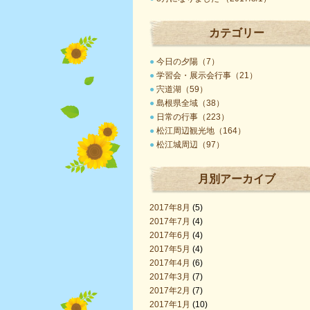
カテゴリー
●
今日の夕陽（7）
●
学習会・展示会行事（21）
●
宍道湖（59）
●
島根県全域（38）
●
日常の行事（223）
●
松江周辺観光地（164）
●
松江城周辺（97）
月別アーカイブ
2017年8月
(5)
2017年7月
(4)
2017年6月
(4)
2017年5月
(4)
2017年4月
(6)
2017年3月
(7)
2017年2月
(7)
2017年1月
(10)