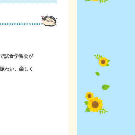
めで試食学習会が
賑わい、楽しく