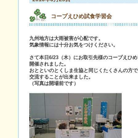
コープえひめ試食学習会
九州地方は大雨被害が心配です。
気象情報には十分お気をつけください。
さて本日6/23（木）にお取引先様のコープえひ
開催されました。
おとといのとくしま生協と同じくたくさんの方で
交流することが出来ました。
（写真は開場前です）