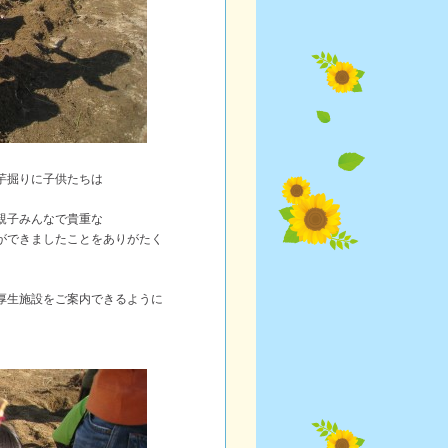
芋掘りに子供たちは
親子みんなで貴重な
ができましたことをありがたく
厚生施設をご案内できるように