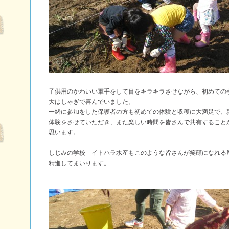
子供用のかわいい軍手をして目をキラキラさせながら、初めての
大はしゃぎで喜んでいました。
一緒に参加をした保護者の方も初めての体験と収穫に大満足で、
体験をさせていただき、また楽しい時間を皆さんで共有すること
思います。
しじみの学校 イトハラ水産もこのような皆さんが笑顔になれる
精進してまいります。