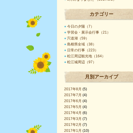
カテゴリー
●
今日の夕陽（7）
●
学習会・展示会行事（21）
●
宍道湖（59）
●
島根県全域（38）
●
日常の行事（223）
●
松江周辺観光地（164）
●
松江城周辺（97）
月別アーカイブ
2017年8月
(5)
2017年7月
(4)
2017年6月
(4)
2017年5月
(4)
2017年4月
(6)
2017年3月
(7)
2017年2月
(7)
2017年1月
(10)