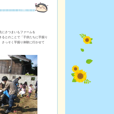
先にさつまいもファームを
きるとのことで「子供たちに芋掘り
下、さっそく芋掘り体験に行かせて