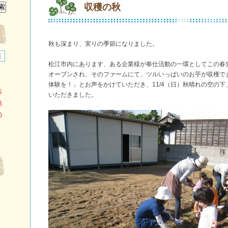
収穫の秋
秋も深まり、実りの季節になりました。
日
松江市内にあります、ある企業様が奉仕活動の一環としてこの春
オープンされ、そのファームにて、ツルいっぱいのお芋が収穫で
体験を！」とお声をかけていただき、11/4（日）秋晴れの空の
6
いただきました。
3
0