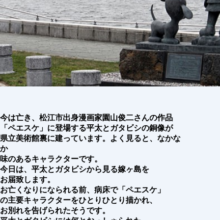
今は亡き、松江市出身漫画家園山俊二さんの作品
「ペエスケ」に登場する平太とガタビシの銅像が
県立美術館裏に建っています。よく見ると、なかな
か
味のあるキャラクターです。
今日は、平太とガタビシから見る嫁ヶ島を
お届致します。
お亡くなりになられる前、病床で「ペエスケ」
の主要キャラクターをひとりひとり描かれ、
お別れを告げられたそうです。