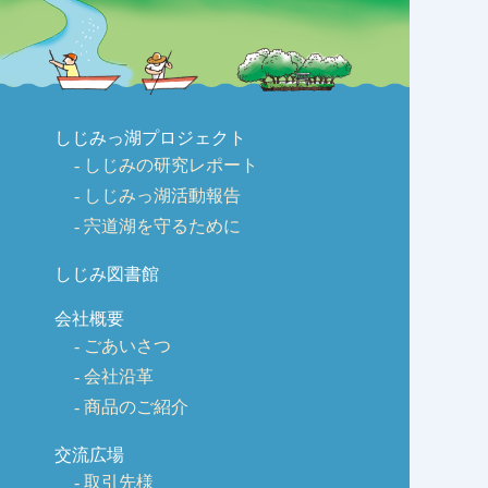
しじみっ湖プロジェクト
しじみの研究レポート
しじみっ湖活動報告
宍道湖を守るために
しじみ図書館
会社概要
ごあいさつ
会社沿革
商品のご紹介
交流広場
取引先様