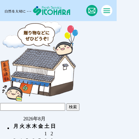
2026年8月
月
火
水
木
金
土
日
1
2