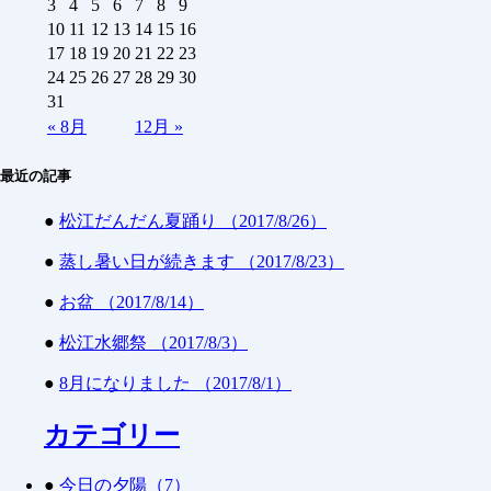
3
4
5
6
7
8
9
10
11
12
13
14
15
16
17
18
19
20
21
22
23
24
25
26
27
28
29
30
31
«
8月
12月
»
最近の記事
●
松江だんだん夏踊り （2017/8/26）
●
蒸し暑い日が続きます （2017/8/23）
●
お盆 （2017/8/14）
●
松江水郷祭 （2017/8/3）
●
8月になりました （2017/8/1）
カテゴリー
●
今日の夕陽（7）