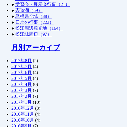
●
学習会・展示会行事（21）
●
宍道湖（59）
●
島根県全域（38）
●
日常の行事（223）
●
松江周辺観光地（164）
●
松江城周辺（97）
月別アーカイブ
2017年8月
(5)
2017年7月
(4)
2017年6月
(4)
2017年5月
(4)
2017年4月
(6)
2017年3月
(7)
2017年2月
(7)
2017年1月
(10)
2016年12月
(3)
2016年11月
(4)
2016年10月
(4)
2016年9月
(7)