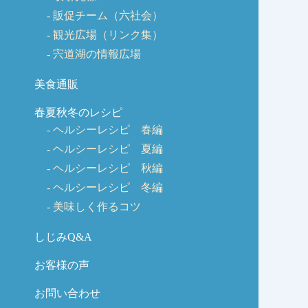
販促チーム（六社会）
観光広場（リンク集）
宍道湖の情報広場
美食通販
春夏秋冬のレシピ
ヘルシーレシピ 春編
ヘルシーレシピ 夏編
ヘルシーレシピ 秋編
ヘルシーレシピ 冬編
美味しく作るコツ
しじみQ&A
お客様の声
お問い合わせ