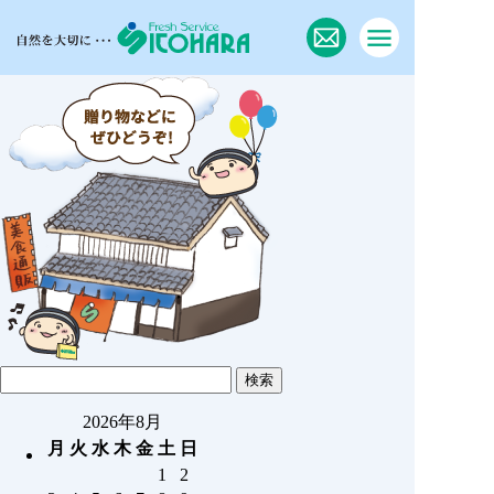
2026年8月
月
火
水
木
金
土
日
1
2