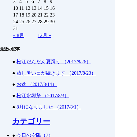
3
4
5
6
7
8
9
10
11
12
13
14
15
16
17
18
19
20
21
22
23
24
25
26
27
28
29
30
31
«
8月
12月
»
最近の記事
●
松江だんだん夏踊り （2017/8/26）
●
蒸し暑い日が続きます （2017/8/23）
●
お盆 （2017/8/14）
●
松江水郷祭 （2017/8/3）
●
8月になりました （2017/8/1）
カテゴリー
●
今日の夕陽（7）