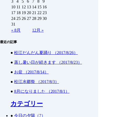
3
4
5
6
7
8
9
10
11
12
13
14
15
16
17
18
19
20
21
22
23
24
25
26
27
28
29
30
31
«
8月
12月
»
最近の記事
●
松江だんだん夏踊り （2017/8/26）
●
蒸し暑い日が続きます （2017/8/23）
●
お盆 （2017/8/14）
●
松江水郷祭 （2017/8/3）
●
8月になりました （2017/8/1）
カテゴリー
●
今日の夕陽（7）