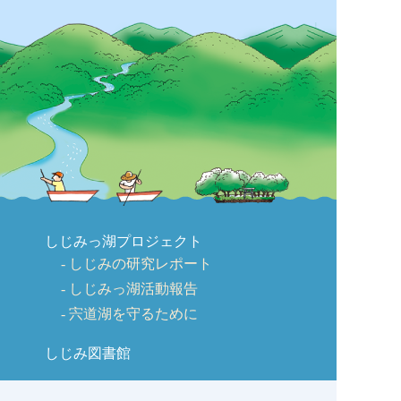
しじみっ湖プロジェクト
しじみの研究レポート
しじみっ湖活動報告
宍道湖を守るために
しじみ図書館
会社概要