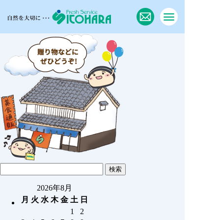
2026年8月
月
火
水
木
金
土
日
1
2