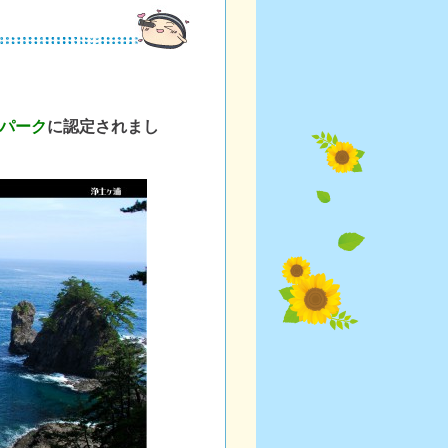
パーク
に認定されまし