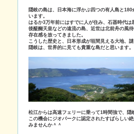
隠岐の島は、日本海に浮かぶ四つの有人島と18
います。
はるか3万年前にはすでに人が住み、石器時代は
後醍醐天皇などの遠流の島、近世は北前舟の風待
存在感を放ってきました。
こうした歴史と、日本形成が垣間見える大地、謎
隠岐は、世界的に見ても貴重な島だと
思います。
松江からは高速フェリーに乗って1時間強で、隠
この機会にジオパークに認定されたすばらしい絶
みませんか＾＾