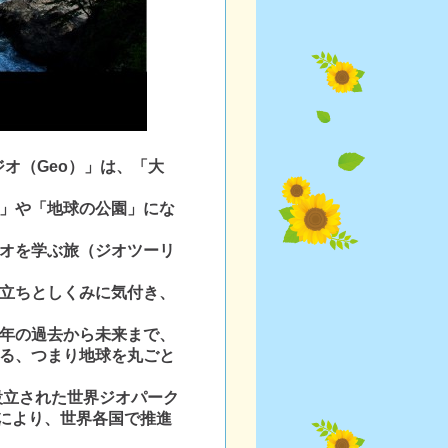
ジオ（Geo）」は、「大
」や「地球の公園」にな
オを学ぶ旅（ジオツーリ
立ちとしくみに気付き、
年の過去から未来まで、
る、つまり地球を丸ごと
設立された世界ジオパーク
 GGN)により、世界各国で推進