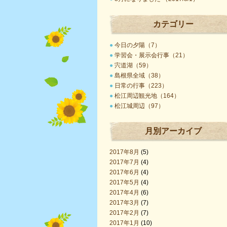
カテゴリー
●
今日の夕陽（7）
●
学習会・展示会行事（21）
●
宍道湖（59）
●
島根県全域（38）
●
日常の行事（223）
●
松江周辺観光地（164）
●
松江城周辺（97）
月別アーカイブ
2017年8月
(5)
2017年7月
(4)
2017年6月
(4)
2017年5月
(4)
2017年4月
(6)
2017年3月
(7)
2017年2月
(7)
2017年1月
(10)