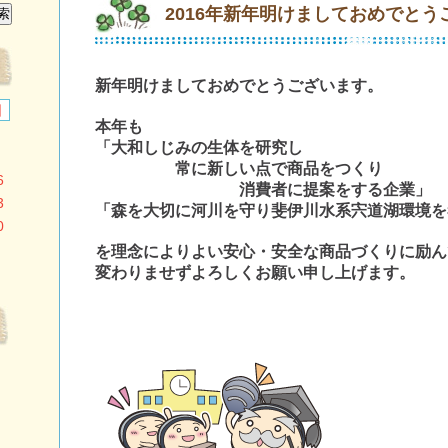
2016年新年明けましておめでとう
新年明けましておめでとうございます。
日
本年も
「大和しじみの生体を研究し
常に新しい点で商品をつくり
6
消費者に提案をする企業」
3
「森を大切に河川を守り斐伊川水系宍道湖環境を
0
を理念によりよい安心・安全な商品づくりに励ん
変わりませずよろしくお願い申し上げます。