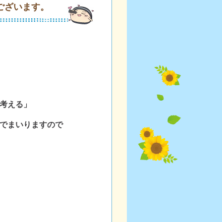
ございます。
考える」
でまいりますので