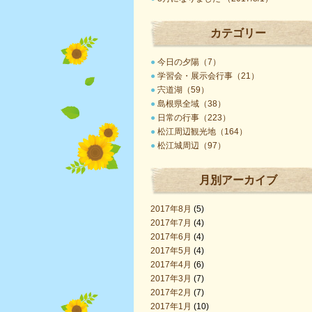
カテゴリー
●
今日の夕陽（7）
●
学習会・展示会行事（21）
●
宍道湖（59）
●
島根県全域（38）
●
日常の行事（223）
●
松江周辺観光地（164）
●
松江城周辺（97）
月別アーカイブ
2017年8月
(5)
2017年7月
(4)
2017年6月
(4)
2017年5月
(4)
2017年4月
(6)
2017年3月
(7)
2017年2月
(7)
2017年1月
(10)