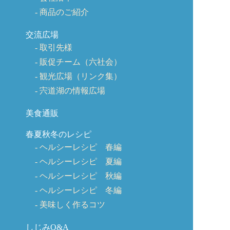
商品のご紹介
交流広場
取引先様
販促チーム（六社会）
観光広場（リンク集）
宍道湖の情報広場
美食通販
春夏秋冬のレシピ
ヘルシーレシピ 春編
ヘルシーレシピ 夏編
ヘルシーレシピ 秋編
ヘルシーレシピ 冬編
美味しく作るコツ
しじみQ&A