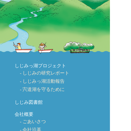
しじみっ湖プロジェクト
しじみの研究レポート
しじみっ湖活動報告
宍道湖を守るために
しじみ図書館
会社概要
ごあいさつ
会社沿革