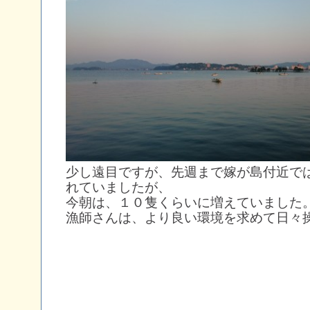
少し遠目ですが、先週まで嫁が島付近で
れていましたが、
今朝は、１０隻くらいに増えていました
漁師さんは、より良い環境を求めて日々