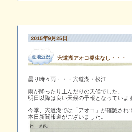
2015年9月25日
宍道湖アオコ発生なし・・・
曇り時々雨・・・宍道湖・松江
雨が降ったり止んだりの天候でした。
明日以降は良い天候の予報となっていま
今季、宍道湖では「アオコ」が確認され
本日新聞報道がございました。