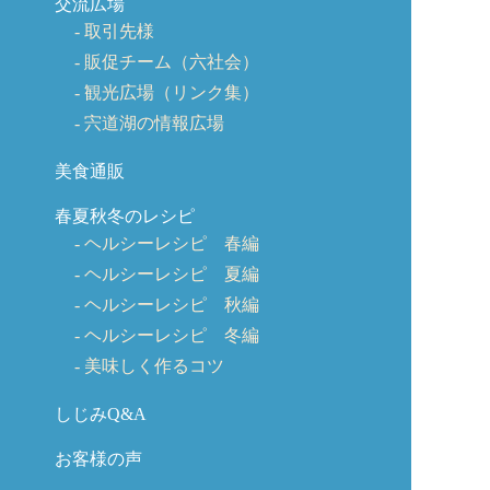
交流広場
取引先様
販促チーム（六社会）
観光広場（リンク集）
宍道湖の情報広場
美食通販
春夏秋冬のレシピ
ヘルシーレシピ 春編
ヘルシーレシピ 夏編
ヘルシーレシピ 秋編
ヘルシーレシピ 冬編
美味しく作るコツ
しじみQ&A
お客様の声