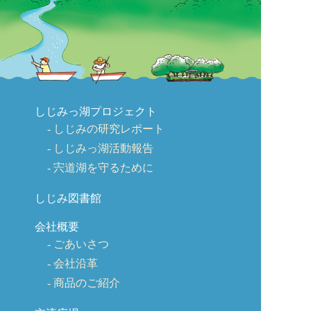
しじみっ湖プロジェクト
しじみの研究レポート
しじみっ湖活動報告
宍道湖を守るために
しじみ図書館
会社概要
ごあいさつ
会社沿革
商品のご紹介