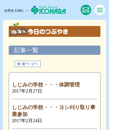
しじみの学校・・・体調管理
2017年2月27日
しじみの学校・・・ヨシ刈り取り事
業参加
2017年2月24日