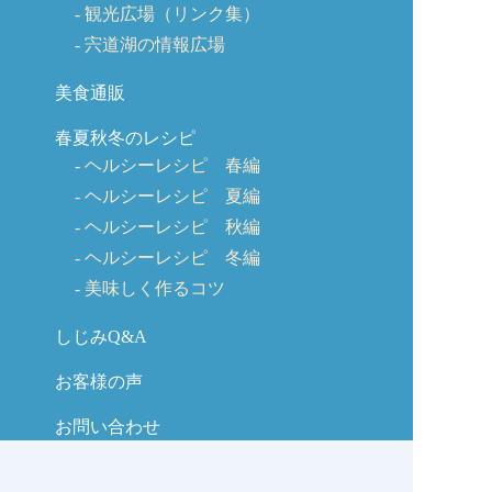
観光広場（リンク集）
宍道湖の情報広場
美食通販
春夏秋冬のレシピ
ヘルシーレシピ 春編
ヘルシーレシピ 夏編
ヘルシーレシピ 秋編
ヘルシーレシピ 冬編
美味しく作るコツ
しじみQ&A
お客様の声
お問い合わせ
しじみの学校コラム