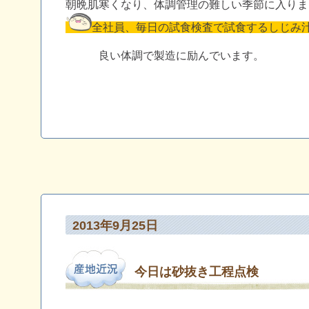
朝晩肌寒くなり、体調管理の難しい季節に入りま
全社員、毎日の試食検査で試食するしじみ
良い体調で製造に励んでいます。
2013年9月25日
今日は砂抜き工程点検