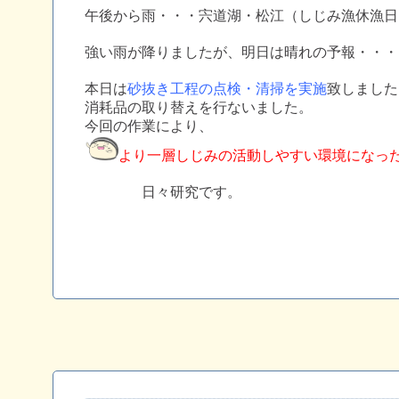
午後から雨・・・宍道湖・松江（しじみ漁休漁日
強い雨が降りましたが、明日は晴れの予報・・・
本日は
砂抜き工程の点検・清掃を実施
致しました
消耗品の取り替えを行ないました。
今回の作業により、
より一層しじみの活動しやすい環境になっ
日々研究です。