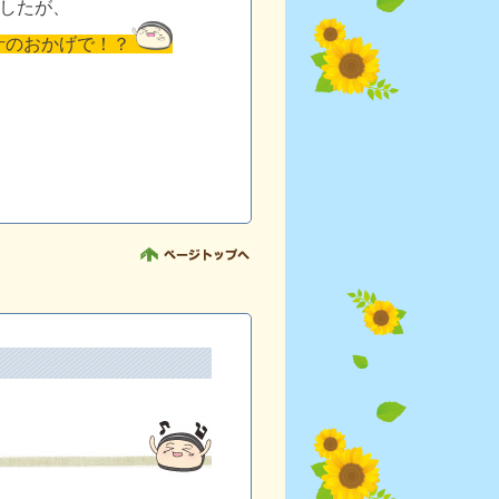
したが、
汁のおかげで！？