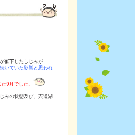
が低下したしじみが
続いていた影響と思われ
た9月でした。
じみの状態及び、宍道湖