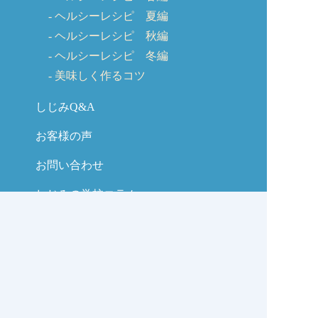
ヘルシーレシピ 夏編
ヘルシーレシピ 秋編
ヘルシーレシピ 冬編
美味しく作るコツ
しじみQ&A
お客様の声
お問い合わせ
しじみの学校コラム
サイトマップ