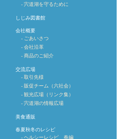
宍道湖を守るために
しじみ図書館
会社概要
ごあいさつ
会社沿革
商品のご紹介
交流広場
取引先様
販促チーム（六社会）
観光広場（リンク集）
宍道湖の情報広場
美食通販
春夏秋冬のレシピ
ヘルシーレシピ 春編