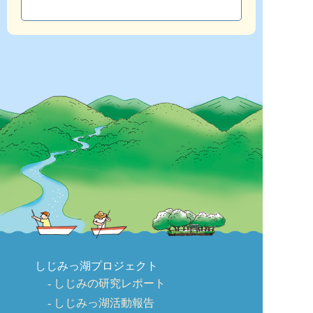
しじみっ湖プロジェクト
しじみの研究レポート
しじみっ湖活動報告