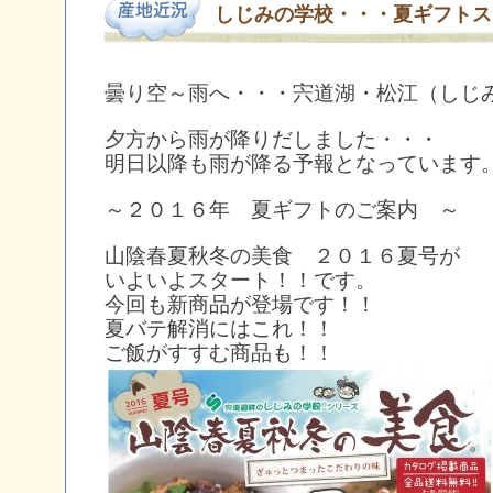
しじみの学校・・・夏ギフトス
曇り空～雨へ・・・宍道湖・松江（しじ
夕方から雨が降りだしました・・・
明日以降も雨が降る予報となっています
～２０１６年 夏ギフトのご案内 ～
山陰春夏秋冬の美食 ２０１６夏号が
いよいよスタート！！です。
今回も新商品が登場です！！
夏バテ解消にはこれ！！
ご飯がすすむ商品も！！