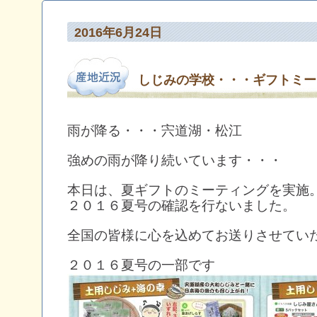
2016年6月24日
しじみの学校・・・ギフトミー
雨が降る・・・宍道湖・松江
強めの雨が降り続いています・・・
本日は、夏ギフトのミーティングを実施
２０１６夏号の確認を行ないました。
全国の皆様に心を込めてお送りさせてい
２０１６夏号の一部です