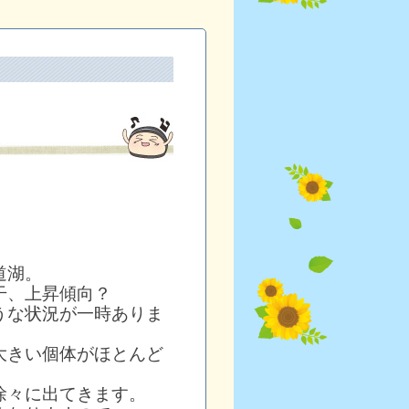
道湖。
干、上昇傾向？
うな状況が一時ありま
大きい個体がほとんど
徐々に出てきます。