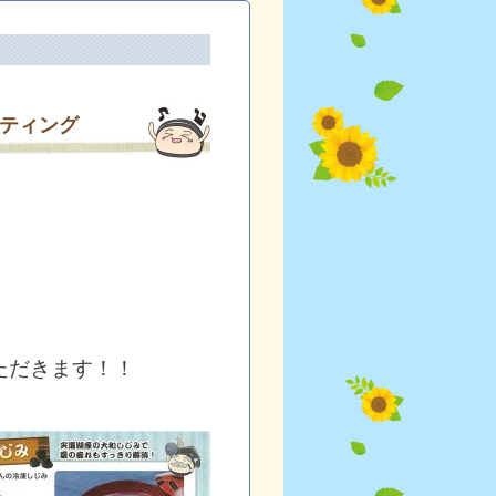
ティング
。
ただきます！！