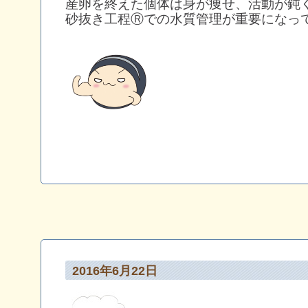
産卵を終えた個体は身が痩せ、活動が鈍
砂抜き工程Ⓡでの水質管理が重要になっ
2016年6月22日