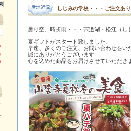
しじみの学校・・・ご注文あり
曇り空、時折雨・・・宍道湖・松江（し
日
夏ギフトがスタート致しました。
2
早速、多くのご注文、お問い合わせをい
誠にありがとうございます。
9
心を込めた商品をお届けさせていただき
6
）
へ