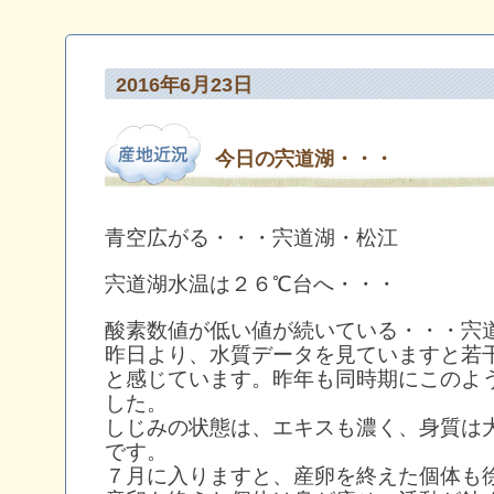
2016年6月23日
今日の宍道湖・・・
青空広がる・・・宍道湖・松江
宍道湖水温は２６℃台へ・・・
酸素数値が低い値が続いている・・・宍
昨日より、水質データを見ていますと若
と感じています。昨年も同時期にこのよ
した。
しじみの状態は、エキスも濃く、身質は
です。
７月に入りますと、産卵を終えた個体も