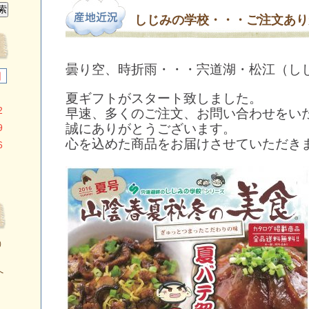
しじみの学校・・・ご注文あり
曇り空、時折雨・・・宍道湖・松江（し
日
夏ギフトがスタート致しました。
2
早速、多くのご注文、お問い合わせをい
誠にありがとうございます。
9
心を込めた商品をお届けさせていただき
6
）
へ