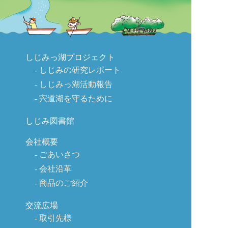
しじみっ湖プロジェクト
しじみの研究レポート
しじみっ湖活動報告
宍道湖を守るために
しじみ図書館
会社概要
ごあいさつ
会社沿革
商品のご紹介
交流広場
取引先様