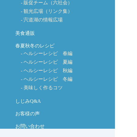
販促チーム（六社会）
観光広場（リンク集）
宍道湖の情報広場
美食通販
春夏秋冬のレシピ
ヘルシーレシピ 春編
ヘルシーレシピ 夏編
ヘルシーレシピ 秋編
ヘルシーレシピ 冬編
美味しく作るコツ
しじみQ&A
お客様の声
お問い合わせ