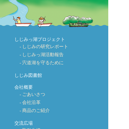
しじみっ湖プロジェクト
しじみの研究レポート
しじみっ湖活動報告
宍道湖を守るために
しじみ図書館
会社概要
ごあいさつ
会社沿革
商品のご紹介
交流広場