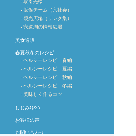
取引先様
販促チーム（六社会）
観光広場（リンク集）
宍道湖の情報広場
美食通販
春夏秋冬のレシピ
ヘルシーレシピ 春編
ヘルシーレシピ 夏編
ヘルシーレシピ 秋編
ヘルシーレシピ 冬編
美味しく作るコツ
しじみQ&A
お客様の声
お問い合わせ